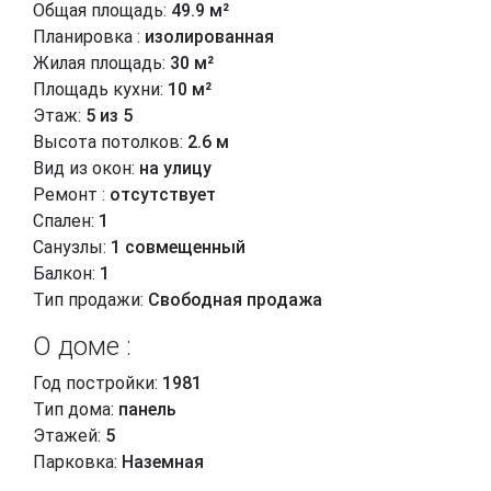
Общая площадь:
49.9 м²
Планировка :
изолированная
Жилая площадь:
30 м²
Площадь кухни:
10 м²
Этаж:
5 из 5
Высота потолков:
2.6 м
Вид из окон:
на улицу
Ремонт :
отсутствует
Спален:
1
Санузлы:
1 совмещенный
Балкон:
1
Тип продажи:
Свободная продажа
О доме :
Год постройки:
1981
Тип дома:
панель
Этажей:
5
Парковка:
Наземная