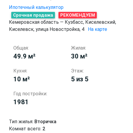
Ипотечный калькулятор
Срочная продажа
РЕКОМЕНДУЕМ
Кемеровская область — Кузбасс, Киселевский,
Киселевск, улица Новостройка, 4
На карте
Общая:
Жилая:
49.9 м²
30 м²
Кухня:
Этаж:
10 м²
5 из 5
Год постройки:
1981
Тип жилья:
Вторичка
Комнат всего:
2