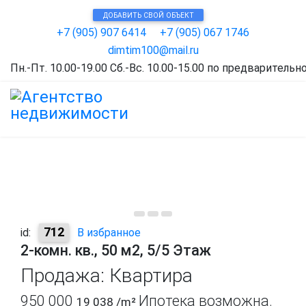
ДОБАВИТЬ СВОЙ ОБЪЕКТ
+7 (905) 907 6414
+7 (905) 067 1746
dimtim100@mail.ru
Пн.-Пт. 10.00-19.00 Сб.-Вс. 10.00-15.00 по предварительн
712
id:
В избранное
2-комн. кв., 50 м2, 5/5 Этаж
Продажа: Квартира
950 000
Ипотека возможна.
19 038
/m²