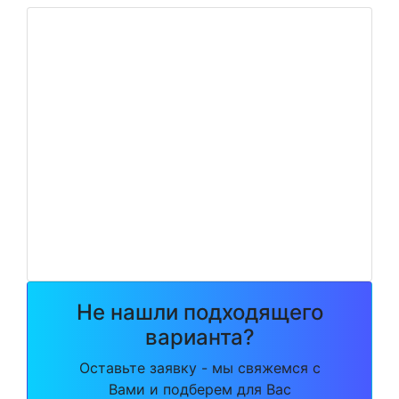
Не нашли подходящего
варианта?
Оставьте заявку - мы свяжемся с
Вами и подберем для Вас