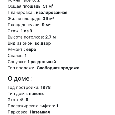
Общая площадь:
51 м²
Планировка :
изолированная
Жилая площадь:
39 м²
Площадь кухни:
9 м²
Этаж:
1 из 9
Высота потолков:
2.7 м
Вид из окон:
во двор
Ремонт :
евро
Спален:
1
Санузлы:
1 раздельный
Тип продажи:
Свободная продажа
О доме :
Год постройки:
1978
Тип дома:
панель
Этажей:
9
Пассажирских лифтов:
1
Парковка:
Наземная