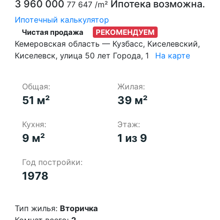
3 960 000
Ипотека возможна.
77 647
/m²
Ипотечный калькулятор
Чистая продажа
РЕКОМЕНДУЕМ
Кемеровская область — Кузбасс, Киселевский,
Киселевск, улица 50 лет Города, 1
На карте
Общая:
Жилая:
51 м²
39 м²
Кухня:
Этаж:
9 м²
1 из 9
Год постройки:
1978
Тип жилья:
Вторичка
Комнат всего:
2