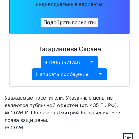
индивидуальные варианты!
Подобрать варианты
Татаринцева Оксана
+79050671746
Toggle Dropdown
Написать сообщение
Toggle Dropdow
Уважаемые посетители. Указанные цены не
являются публичной офертой (ст. 435 ГК РФ).
© 2026 ИП Евсюков Дмитрий Евгеньевич. Все
права защищены.
© 2026
anplus.ru
16+