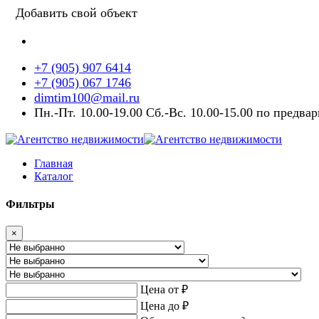
Добавить свой объект
+7 (905) 907 6414
+7 (905) 067 1746
dimtim100@mail.ru
Пн.-Пт. 10.00-19.00 Сб.-Вс. 10.00-15.00 по предва
Главная
Каталог
Фильтры
×
Цена от
₽
Цена до
₽